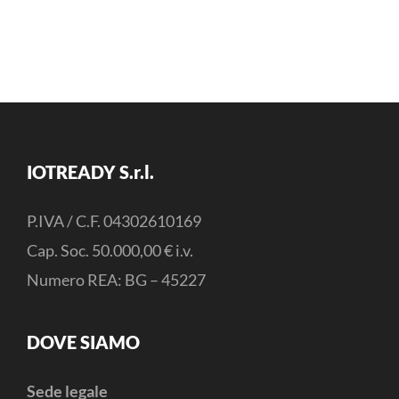
IOTREADY S.r.l.
P.IVA / C.F. 04302610169
Cap. Soc. 50.000,00 € i.v.
Numero REA: BG – 45227
DOVE SIAMO
Sede legale