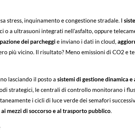
sa stress, inquinamento e congestione stradale. I
sist
 o a ultrasuoni integrati nell’asfalto, oppure telecamer
upazione dei parcheggi
e inviano i dati in cloud,
aggior
ero più vicino. Il risultato? Meno emissioni di CO2 e t
nno lasciando il posto a
sistemi di gestione dinamica e 
di strategici, le centrali di controllo monitorano i flus
neamente i cicli di luce verde dei semafori successivi.
 ai mezzi di soccorso e al trasporto pubblico
.
e