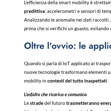
L’efficienza della smart mobility è stretta
predittiva
: accelerometri e sensori di tem
Analizzando le anomalie nei dati raccolti,
prima che si verifichi un guasto, evitando
Oltre l'ovvio: le appl
Quando si parla di IoT applicato ai trasport
nuove tecnologie trasformano elementi urb
mobility in
contesti del tutto inaspettati
.
L’asfalto che ricarica e comunica
Le
strade
del futuro
trasmetteranno energia