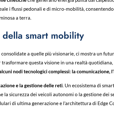
ale i flussi pedonali e di micro-mobilità, consentend
uminosa a terra.
 della smart mobility
 consolidate a quelle più visionarie, ci mostra un futur
r trasformare questa visione in una realtà quotidiana, s
 alcuni nodi tecnologici complessi: la comunicazione, l
zione e la gestione delle reti
. Un ecosistema di smar
me la sicurezza dei veicoli autonomi o la gestione dei 
cellulari di ultima generazione e l’architettura di Edge 