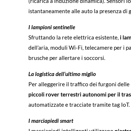
(ricarica a induzione dinamica). Sensori 
istantaneamente alle auto la presenza di g
I lampioni sentinelle
Sfruttando la rete elettrica esistente,
i la
dell’aria, moduli Wi-Fi, telecamere per i p
brusche per allertare i soccorsi.
La logistica dell’ultimo miglio
Per alleggerire il traffico dei furgoni del
piccoli rover terrestri autonomi per il tra
automatizzate e tracciate tramite tag IoT.
I marciapiedi smart
I marciapiedi intelligenti utilizzano
piastre