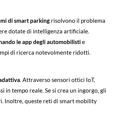
emi di smart parking
risolvono il problema
e dotate di intelligenza artificiale.
nando le app degli automobilisti
e
empi di ricerca notevolmente ridotti.
adattiva
. Attraverso sensori ottici IoT,
si in tempo reale. Se si crea un ingorgo, gli
 Inoltre, queste reti di smart mobility