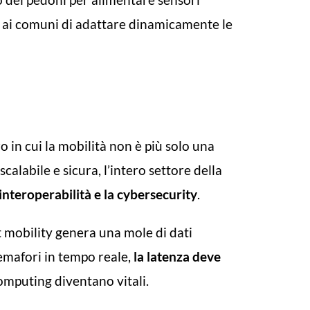
o ai comuni di adattare dinamicamente le
o in cui la mobilità non è più solo una
calabile e sicura, l’intero settore della
’interoperabilità e la cybersecurity
.
t mobility genera una mole di dati
semafori in tempo reale,
la latenza deve
Computing diventano vitali.