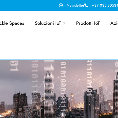
Newsletter
+39 035 3053
ckle Spaces
Soluzioni IoT
Prodotti IoT
Azi