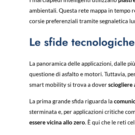
ambientali. Questa rete mappa in tempo re
corsie preferenziali tramite segnaletica l
Le sfide tecnologiche
La panoramica delle applicazioni, dalle più
questione di asfalto e motori. Tuttavia, pe
smart mobility si trova a dover
sciogliere
La prima grande sfida riguarda la
comunica
sterminata e, per applicazioni critiche co
essere vicina allo zero
. È qui che le reti 