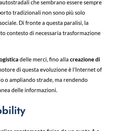
 e autostradali che sembrano essere sempre
sporto tradizionali non sono più solo
ciale. Di fronte a questa paralisi, la
uesto contesto di necessaria trasformazione
ogistica
delle merci, fino alla
creazione di
motore di questa evoluzione è l’Internet of
uendo o ampliando strade, ma rendendo
tanea delle informazioni.
bility