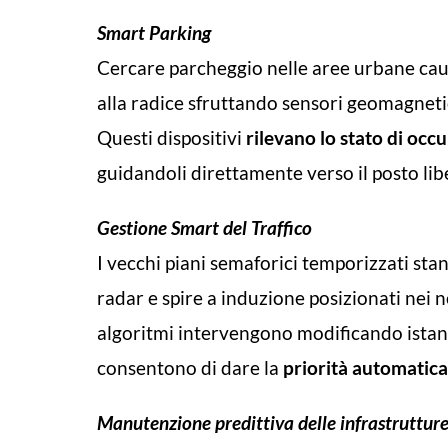
Smart Parking
Cercare parcheggio nelle aree urbane cau
alla radice sfruttando sensori geomagnetici
Questi dispositivi
rilevano lo stato di occ
guidandoli direttamente verso il posto lib
Gestione Smart del Traffico
I vecchi piani semaforici temporizzati sta
radar e spire a induzione posizionati nei no
algoritmi intervengono modificando istanta
consentono di dare la
priorità automatica
Manutenzione predittiva delle infrastruttur