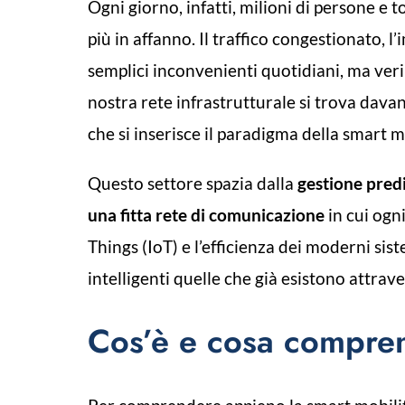
Ogni giorno, infatti, milioni di persone e
più in affanno. Il traffico congestionato, l
semplici inconvenienti quotidiani, ma veri 
nostra rete infrastrutturale si trova dava
che si inserisce il paradigma della smart m
Questo settore spazia dalla
gestione predi
una fitta rete di comunicazione
in cui ogn
Things (IoT) e l’efficienza dei moderni si
intelligenti quelle che già esistono attrav
Cos’è e cosa comprend