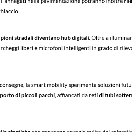
IoT annegati nella pavimentazione potranno inoltre
ril
hiaccio.
mpioni stradali diventano hub digitali
. Oltre a illumina
archeggi liberi e microfoni intelligenti in grado di ril
le consegne, la smart mobility sperimenta soluzioni fut
sporto di piccoli pacchi
, affiancati da
reti di tubi sotte
lle cinetiche
che generano energia pulita dal calpesti