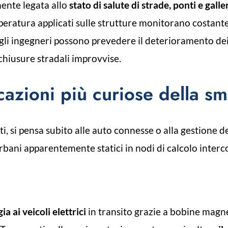
mente legata allo
stato di salute di strade, ponti e galle
peratura applicati sulle strutture monitorano costante
 gli ingegneri possono prevedere il deterioramento dei 
 chiusure stradali improvvise.
icazioni più curiose della sm
i, si pensa subito alle auto connesse o alla gestione del 
ani apparentemente statici in nodi di calcolo interco
 ai veicoli elettrici
in transito grazie a bobine magne