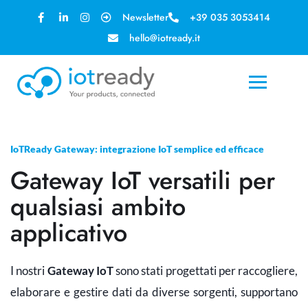
Newsletter
+39 035 3053414
hello@iotready.it
IoTReady Gateway: integrazione IoT semplice ed efficace
Gateway IoT versatili per
qualsiasi ambito
applicativo
I nostri
Gateway IoT
sono stati progettati per raccogliere,
elaborare e gestire dati da diverse sorgenti, supportano