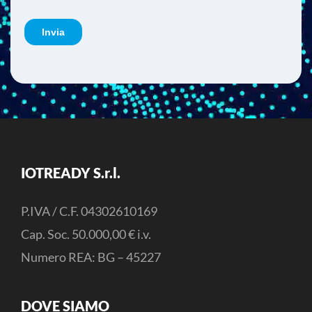
IOTREADY S.r.l.
P.IVA / C.F. 04302610169
Cap. Soc. 50.000,00 € i.v.
Numero REA: BG – 45227
DOVE SIAMO