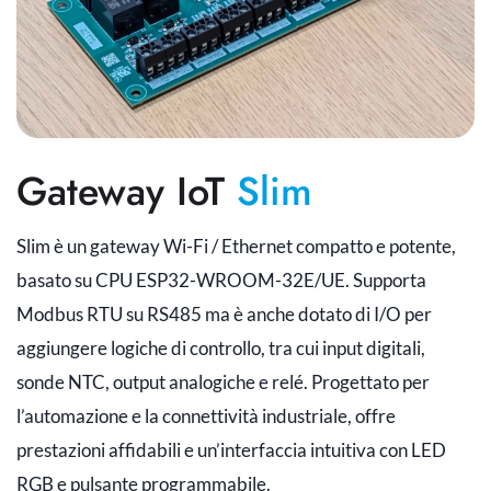
Gateway IoT
Slim
Slim è un gateway Wi-Fi / Ethernet compatto e potente,
basato su CPU ESP32-WROOM-32E/UE. Supporta
Modbus RTU su RS485 ma è anche dotato di I/O per
aggiungere logiche di controllo, tra cui input digitali,
sonde NTC, output analogiche e relé. Progettato per
l’automazione e la connettività industriale, offre
prestazioni affidabili e un’interfaccia intuitiva con LED
RGB e pulsante programmabile.