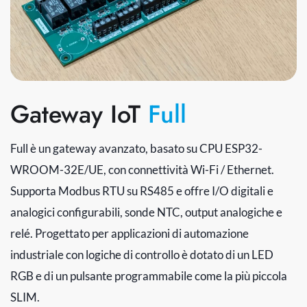
Gateway IoT
Full
Full è un gateway avanzato, basato su CPU ESP32-
WROOM-32E/UE, con connettività Wi-Fi / Ethernet.
Supporta Modbus RTU su RS485 e offre I/O digitali e
analogici configurabili, sonde NTC, output analogiche e
relé. Progettato per applicazioni di automazione
industriale con logiche di controllo è dotato di un LED
RGB e di un pulsante programmabile come la più piccola
SLIM.