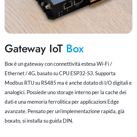
Gateway IoT
Box
Box è un gateway con connettività estesa Wi-Fi /
Ethernet / 4G, basato su CPU ESP32-S3.
Supporta
Modbus RTU su RS485 ma è anche dotato di I/O digitali e
analogici. Possiede uno storage interno per la cache dei
dati e una memoria ferrolitica per applicazioni Edge
avanzate.
Pensato per un’implementazione rapida, già
boxato, si installa su guida DIN.