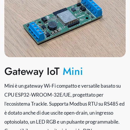
Gateway IoT
Mini
Mini è un gateway Wi-Fi compatto e versatile basato su
CPU ESP32-WROOM-32E/UE, progettato per
l’ecosistema Trackle. Supporta Modbus RTU su RS485 ed
è dotato anche di due uscite open-drain, un ingresso
optoisolato, un LED RGB e un pulsante programmabile.