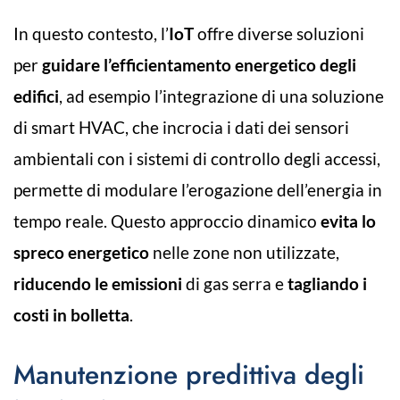
In questo contesto, l’
IoT
offre diverse soluzioni
per
guidare l’efficientamento energetico degli
edifici
, ad esempio l’integrazione di una soluzione
di smart HVAC, che incrocia i dati dei sensori
ambientali con i sistemi di controllo degli accessi,
permette di modulare l’erogazione dell’energia in
tempo reale. Questo approccio dinamico
evita lo
spreco energetico
nelle zone non utilizzate,
riducendo le emissioni
di gas serra e
tagliando i
costi in bolletta
.
Manutenzione predittiva degli