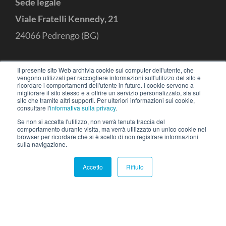
Sede legale
Viale Fratelli Kennedy, 21
24066 Pedrengo (BG)
CONTATTI
Il presente sito Web archivia cookie sul computer dell'utente, che
vengono utilizzati per raccogliere informazioni sull'utilizzo del sito e
ricordare i comportamenti dell'utente in futuro. I cookie servono a
migliorare il sito stesso e a offrire un servizio personalizzato, sia sul
+39 035 3053414
hello@iotready.it
sito che tramite altri supporti. Per ulteriori informazioni sui cookie,
consultare l'
informativa sulla privacy
.
Se non si accetta l'utilizzo, non verrà tenuta traccia del
comportamento durante visita, ma verrà utilizzato un unico cookie nel
browser per ricordare che si è scelto di non registrare informazioni
sulla navigazione.
Accetto
Rifiuto
IOTREADY
S.r.l © 2026 – Made with
in
Bergamo –
Termini dei servizi
|
Privacy Policy