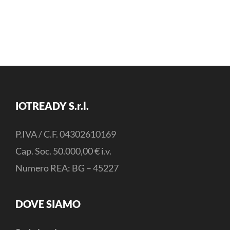
IOTREADY S.r.l.
P.IVA / C.F. 04302610169
Cap. Soc. 50.000,00 € i.v.
Numero REA: BG – 45227
DOVE SIAMO