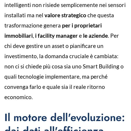
intelligenti non risiede semplicemente nei sensori
installati ma nel
valore strategico
che questa
trasformazione genera
per i proprietari
immobiliari
,
i facility manager
e
le aziende
. Per
chi deve gestire un asset o pianificare un
investimento, la domanda cruciale è cambiata:
non ci si chiede più cosa sia uno Smart Building o
quali tecnologie implementare, ma perché
convenga farlo e quale sia il reale ritorno
economico.
Il motore dell'evoluzione:
dai dati all'efficienza