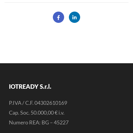
IOTREADY S.r.l.
P.IVA / C.F. 04302610169
Cap. Soc. 50.000,00 € i.v.
Numero REA: BG – 45227