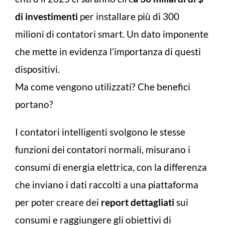
di investimenti
per installare più di 300
milioni di contatori smart. Un dato imponente
che mette in evidenza l’importanza di questi
dispositivi.
Ma come vengono utilizzati? Che benefici
portano?
I contatori intelligenti svolgono le stesse
funzioni dei contatori normali, misurano i
consumi di energia elettrica, con la differenza
che inviano i dati raccolti a una piattaforma
per poter creare dei
report dettagliati
sui
consumi e raggiungere gli obiettivi di