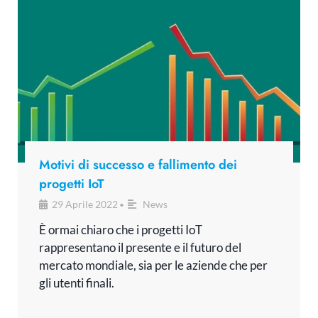
Motivi di successo e fallimento dei
progetti IoT
29 Aprile 2022
News
•
È ormai chiaro che i progetti IoT
rappresentano il presente e il futuro del
mercato mondiale, sia per le aziende che per
gli utenti finali.