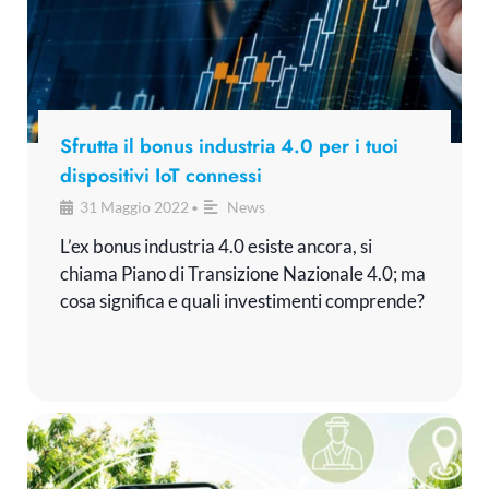
Sfrutta il bonus industria 4.0 per i tuoi
dispositivi IoT connessi
31 Maggio 2022
News
•
L’ex bonus industria 4.0 esiste ancora, si
chiama Piano di Transizione Nazionale 4.0; ma
cosa significa e quali investimenti comprende?