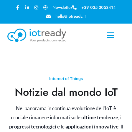
Newsletter
+39 035 3053414
hello@iotready.it
Internet of Things
Notizie dal mondo IoT
Nel panorama in continua evoluzione dell’IoT, è
cruciale rimanere informati sulle
ultime tendenze
, i
progressi tecnologici
e le
applicazioni innovative
. Il