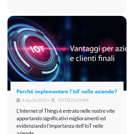
Perché implementare l’IoT nelle aziende?
8 Aprile 2022
IOTTIZZAZIONE
•
L’Internet of Things è entrato nelle nostre vite
apportando significativi miglioramenti ed
evidenziando l’importanza dell’IoT nelle
aziende.