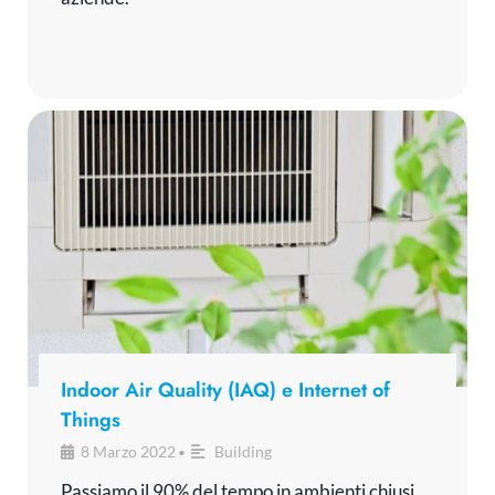
Indoor Air Quality (IAQ) e Internet of
Things
8 Marzo 2022
Building
•
Passiamo il 90% del tempo in ambienti chiusi