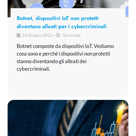
Botnet, dispositivi IoT non protetti
diventano alleati per i cybercriminali
14 Giugno 2022
Sicurezza
•
Botnet composte da dispositivi IoT. Vediamo
cosa sono e perché i dispositivi non protetti
stanno diventando gli alleati dei
cybercriminali.