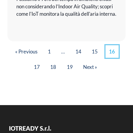
non considerando l’Indoor Air Quality; scopri
come l'IoT monitora la qualità dell'aria interna.
« Previous
1
…
14
15
16
17
18
19
Next »
IOTREADY S.r.l.