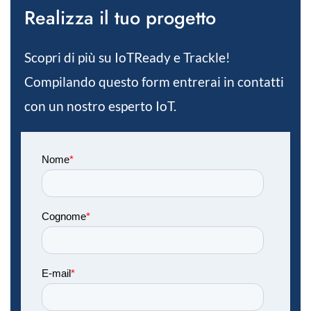
Realizza il tuo progetto
Scopri di più su IoTReady e Trackle!
Compilando questo form entrerai in contatti
con un nostro esperto IoT.