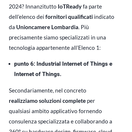
2024? Innanzitutto
IoTReady
fa parte
dell’elenco dei
fornitori qualificati
indicato
da
Unioncamere Lombardia
. Più
precisamente siamo specializzati in una
tecnologia appartenente all’Elenco 1:
punto 6: Industrial Internet of Things e
Internet of Things.
Secondariamente, nel concreto
realizziamo soluzioni complete
per
qualsiasi ambito applicativo fornendo
consulenza specializzata e collaborando a
360° su hardware design, firmware, cloud