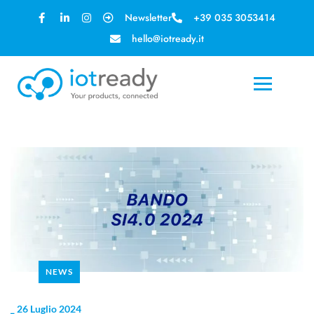
Newsletter
+39 035 3053414
hello@iotready.it
NEWS
_
26 Luglio 2024