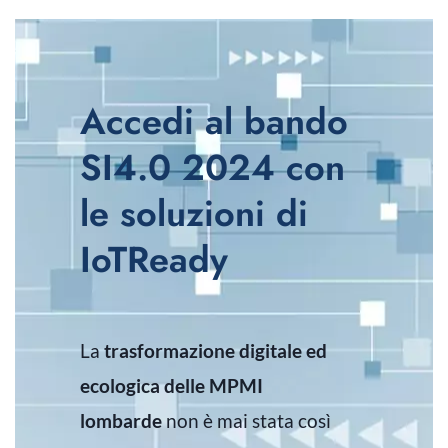
Accedi al bando
SI4.0 2024 con
le soluzioni di
IoTReady
La
trasformazione digitale ed
ecologica delle MPMI
lombarde
non è mai stata così