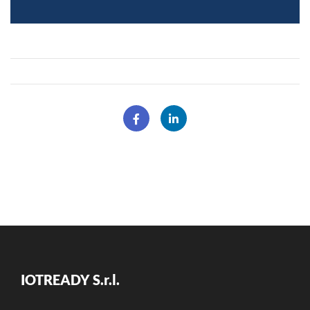
IOTREADY S.r.l.