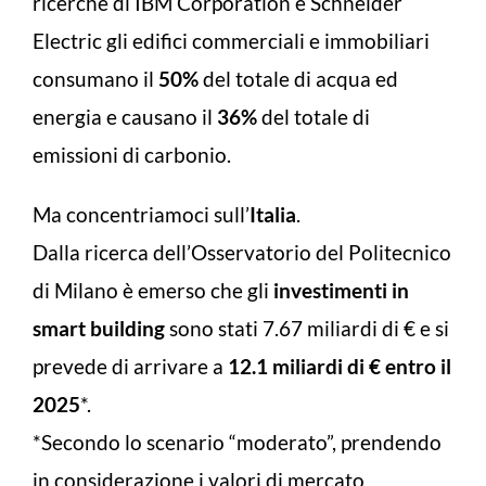
ricerche di IBM Corporation e Schneider
Electric gli edifici commerciali e immobiliari
consumano il
50%
del totale di acqua ed
energia e causano il
36%
del totale di
emissioni di carbonio.
Ma concentriamoci sull’
Italia
.
Dalla ricerca dell’Osservatorio del Politecnico
di Milano è emerso che gli
investimenti in
smart building
sono stati 7.67 miliardi di € e si
prevede di arrivare a
12.1 miliardi di € entro il
2025
*.
*Secondo lo scenario “moderato”, prendendo
in considerazione i valori di mercato