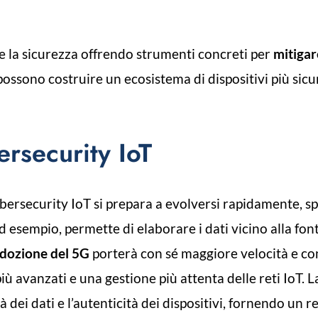
 la sicurezza offrendo strumenti concreti per
mitigare
ossono costruire un ecosistema di dispositivi più sicur
ersecurity IoT
bersecurity IoT si prepara a evolversi rapidamente, s
ad esempio, permette di elaborare i dati vicino alla fo
dozione del 5G
porterà con sé maggiore velocità e co
più avanzati e una gestione più attenta delle reti IoT. 
 dei dati e l’autenticità dei dispositivi, fornendo un r