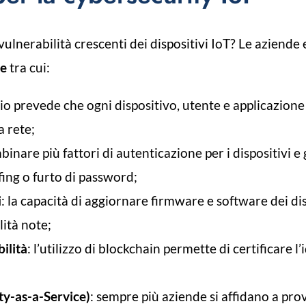
lnerabilità crescenti dei dispositivi IoT? Le aziende 
te
tra cui:
io prevede che ogni dispositivo, utente e applicazion
 rete;
binare più fattori di autenticazione per i dispositivi e
ffing o furto di password;
i
: la capacità di aggiornare firmware e software dei di
ità note;
ilità
: l’utilizzo di blockchain permette di certificare l’
ty-as-a-Service)
: sempre più aziende si affidano a prov