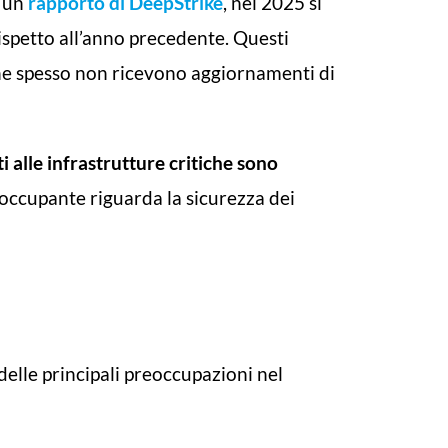
o un
rapporto di DeepStrike
, nel 2025 si
ispetto all’anno precedente. Questi
 che spesso non ricevono aggiornamenti di
i alle infrastrutture critiche sono
reoccupante riguarda la sicurezza dei
delle principali preoccupazioni nel