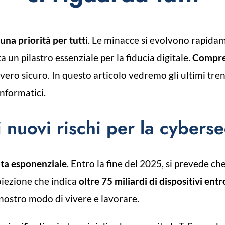
una priorità per tutti
. Le minacce si evolvono rapidam
a un pilastro essenziale per la fiducia digitale.
Compren
vero sicuro. In questo articolo vedremo gli ultimi tr
informatici.
 i nuovi rischi per la cyberse
ita esponenziale
. Entro la fine del 2025, si prevede che
oiezione che indica
oltre 75 miliardi di dispositivi entr
 nostro modo di vivere e lavorare.