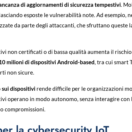
ncanza di aggiornamenti di sicurezza tempestivi
. Mo
lasciando esposte le vulnerabilità note. Ad esempio, n
izzate da parte degli attaccanti, che sfruttano quest
ivi non certificati o di bassa qualità aumenta il risch
 10 milioni di dispositivi Android-based
, tra cui smart 
rti non sicure.
 sui dispositivi
rende difficile per le organizzazioni mo
itivi operano in modo autonomo, senza interagire con le
 o compromissioni.
er la cybersecurity IoT