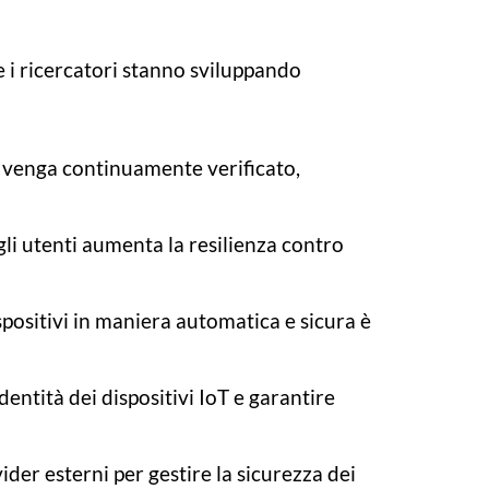
e i ricercatori stanno sviluppando
e venga continuamente verificato,
 gli utenti aumenta la resilienza contro
spositivi in maniera automatica e sicura è
identità dei dispositivi IoT e garantire
ider esterni per gestire la sicurezza dei