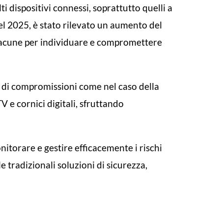
lti dispositivi connessi, soprattutto quelli a
el 2025, è stato rilevato un aumento del
e lacune per individuare e compromettere
io di compromissioni come nel caso della
TV e cornici digitali, sfruttando
nitorare e gestire efficacemente i rischi
 tradizionali soluzioni di sicurezza,