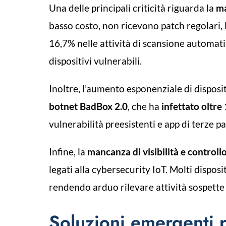
Una delle principali criticità riguarda la
ma
basso costo, non ricevono patch regolari, 
16,7% nelle attività di scansione automat
dispositivi vulnerabili.
Inoltre, l’aumento esponenziale di disposit
botnet BadBox 2.0
, che ha
infettato oltre
vulnerabilità preesistenti e app di terze pa
Infine, la
mancanza di visibilità e controllo
legati alla cybersecurity IoT. Molti dispos
rendendo arduo rilevare attività sospette
Soluzioni emergenti p