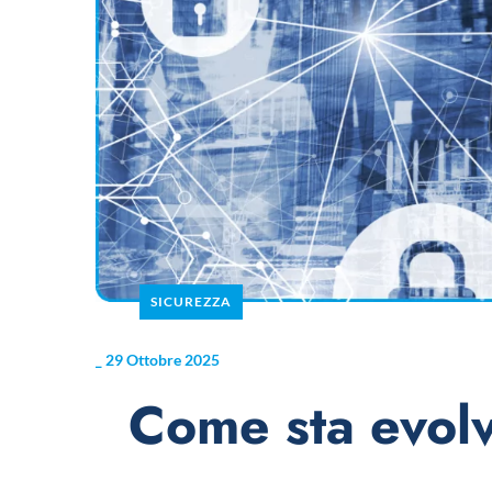
SICUREZZA
_
29 Ottobre 2025
Come sta evolv