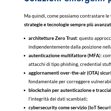
Ma quindi, come possiamo contrastare le vu
strategie e tecnologie sempre più avanza
architetture Zero Trust
: questo approcc
indipendentemente dalla posizione nella
autenticazione multifattore (MFA
): com
attacchi di tipo phishing, credential stu
aggiornamenti over-the-air (OTA) sicur
fondamentale per correggere vulnerabil
blockchain per autenticazione e tracciab
l’integrità dei dati scambiati;
cybersecurity come servizio (IoT Securi