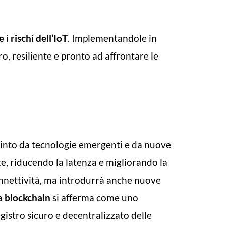
 i rischi dell’IoT
. Implementandole in
o, resiliente e pronto ad affrontare le
pinto da tecnologie emergenti e da nuove
nte, riducendo la latenza e migliorando la
nnettività, ma introdurrà anche nuove
La
blockchain
si afferma come uno
egistro sicuro e decentralizzato delle