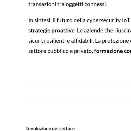
transazioni tra oggetti connessi.
In sintesi, il futuro della cybersecurity I
strategie proattive
. Le aziende che riusci
sicuri, resilienti e affidabili. La protezi
settore pubblico e privato,
formazione co
L’evoluzione del settore