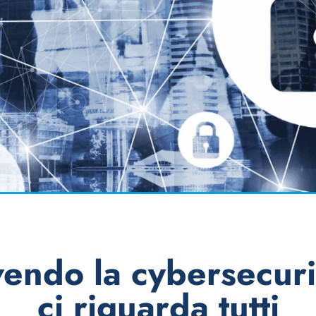
endo la cybersecuri
ci riguarda tutti