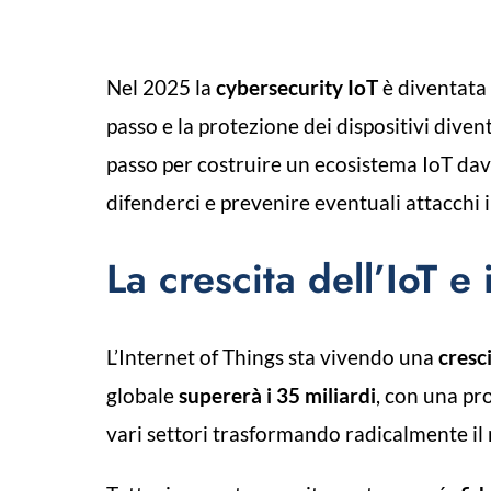
Nel 2025 la
cybersecurity IoT
è diventata
passo e la protezione dei dispositivi divent
passo per costruire un ecosistema IoT dav
difenderci e prevenire eventuali attacchi 
La crescita dell’IoT e
L’Internet of Things sta vivendo una
cresc
globale
supererà i 35 miliardi
, con una pr
vari settori trasformando radicalmente il