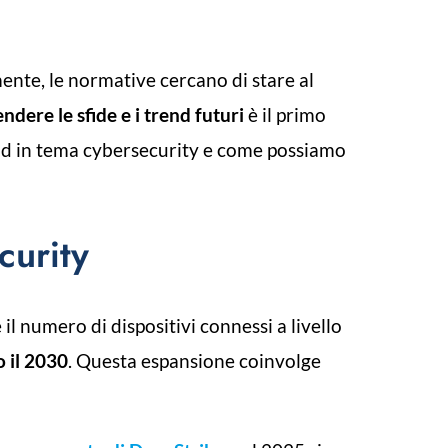
ente, le normative cercano di stare al
dere le sfide e i trend futuri
è il primo
end in tema cybersecurity e come possiamo
curity
 il numero di dispositivi connessi a livello
o il 2030
. Questa espansione coinvolge