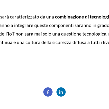
oT sarà caratterizzato da una
combinazione di tecnolog
ranno a integrare queste componenti saranno in grado d
one dell’IoT non sarà mai solo una questione tecnologic
ntinua
e una cultura della sicurezza diffusa a tutti i live