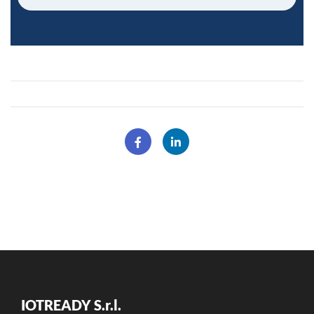
IOTREADY S.r.l.