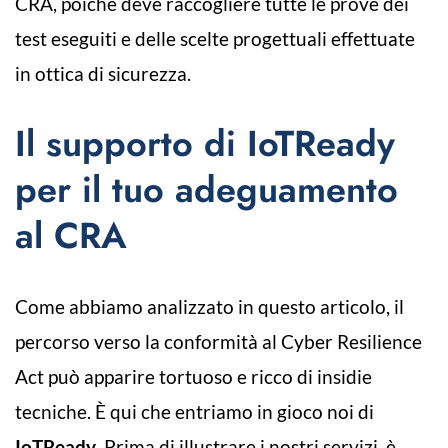
CRA, poiché deve raccogliere tutte le prove dei
test eseguiti e delle scelte progettuali effettuate
in ottica di sicurezza.
Il supporto di IoTReady
per il tuo adeguamento
al CRA
Come abbiamo analizzato in questo articolo, il
percorso verso la conformità al Cyber Resilience
Act può apparire tortuoso e ricco di insidie
tecniche. È qui che entriamo in gioco noi di
IoTReady
. Prima di illustrare i nostri servizi, è